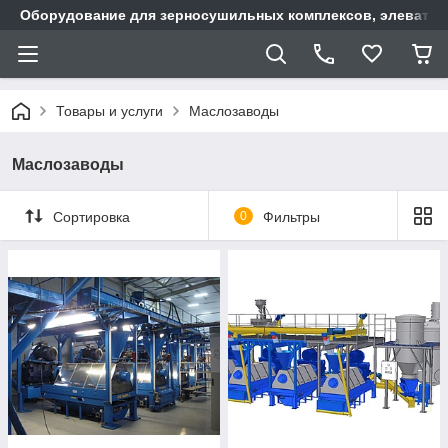
Оборудование для зерносушильных комплексов, элеватор
Товары и услуги
Маслозаводы
Маслозаводы
Сортировка
0
Фильтры