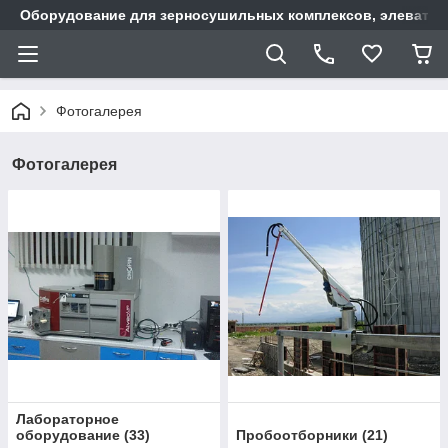
Оборудование для зерносушильных комплексов, элеватор
Фотогалерея
Фотогалерея
Лабораторное
оборудование
(
33
)
Пробоотборники
(
21
)