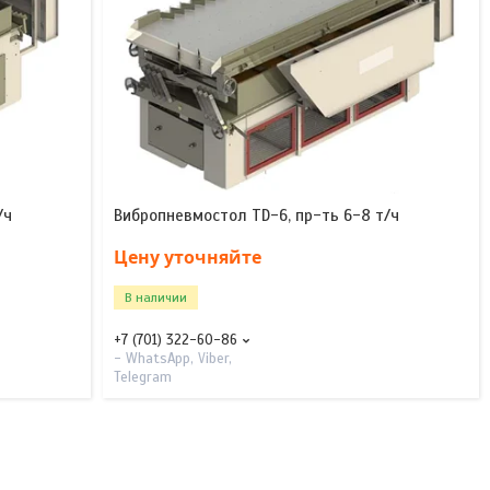
/ч
Вибропневмостол TD-6, пр-ть 6-8 т/ч
Цену уточняйте
В наличии
+7 (701) 322-60-86
- WhatsApp, Viber,
Telegram