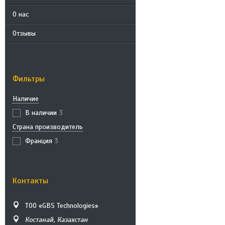
О нас
Отзывы
Фильтры
Наличие
В наличии
3
Страна производитель
Франция
3
Контакты
ТОО «GBS Technologies»
Костанай, Казахстан