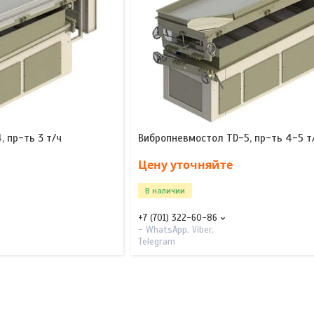
 пр-ть 3 т/ч
Вибропневмостол TD-5, пр-ть 4-5 т
Цену уточняйте
В наличии
+7 (701) 322-60-86
- WhatsApp, Viber,
Telegram