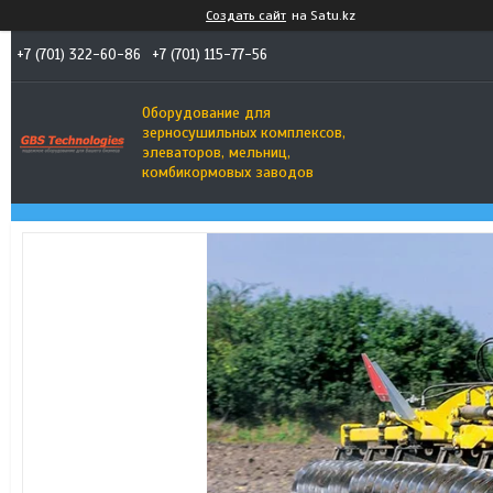
Создать сайт
на Satu.kz
+7 (701) 322-60-86
+7 (701) 115-77-56
Оборудование для
зерносушильных комплексов,
элеваторов, мельниц,
комбикормовых заводов