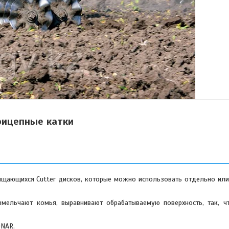
рицепные катки
ищающихся Сutter дисков, которые можно использовать отдельно или
измельчают комья, выравнивают обрабатываемую поверхность, так, 
DNAR.