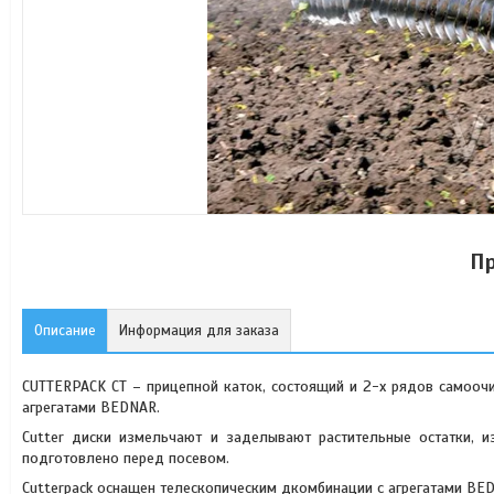
П
Описание
Информация для заказа
CUTTERPACK CT – прицепной каток, состоящий и 2-х рядов самооч
агрегатами BEDNAR.
Cutter диски измельчают и заделывают растительные остатки, 
подготовлено перед посевом.
Cutterpack оснащен телескопическим дкомбинации с агрегатами BE