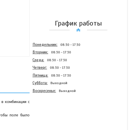
График работы
Понедельник
08:30
17:30
Вторник
08:30
17:30
Среда
08:30
17:30
Четверг
08:30
17:30
Пятница
08:30
17:30
Суббота
Выходной
Воскресенье
Выходной
 в комбинации с
чтобы поле было
Прицепные катки