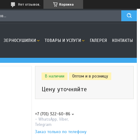
Нет отзывов,
Корзина
ЗЕРНОСУШИЛКИ
ТОВАРЫ И УСЛУГИ
ГАЛЕРЕЯ
КОНТАКТЫ
В наличии
Оптом и в розницу
Цену уточняйте
+7 (701) 322-60-86
- WhatsApp, Viber,
Telegram
Заказ только по телефону