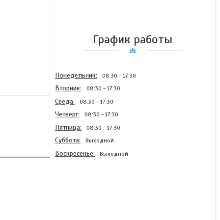
График работы
Понедельник
08:30
17:30
Вторник
08:30
17:30
Среда
08:30
17:30
Четверг
08:30
17:30
Пятница
08:30
17:30
Суббота
Выходной
Воскресенье
Выходной
Чизельный плуг