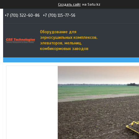
Создать сайт
на Satu.kz
+7 (701) 322-60-86
+7 (701) 115-77-56
Оборудование для
зерносушильных комплексов,
элеваторов, мельниц,
комбикормовых заводов