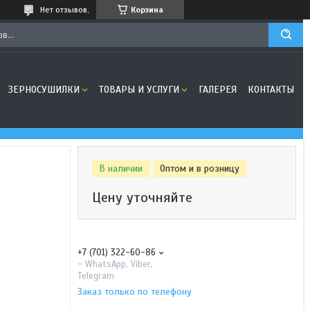
Нет отзывов,
Корзина
ЗЕРНОСУШИЛКИ
ТОВАРЫ И УСЛУГИ
ГАЛЕРЕЯ
КОНТАКТЫ
В наличии
Оптом и в розницу
Цену уточняйте
+7 (701) 322-60-86
- WhatsApp, Viber,
Telegram
Заказ только по телефону