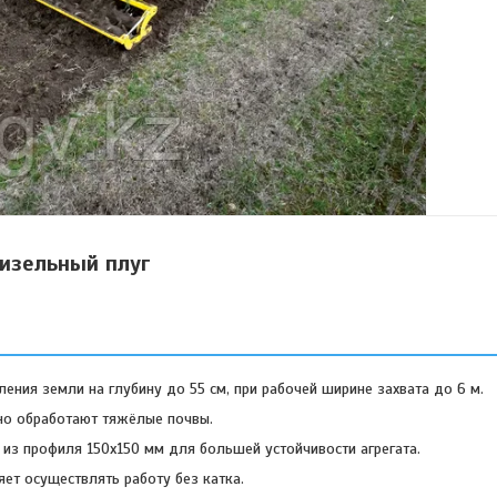
изельный плуг
ения земли на глубину до 55 см, при рабочей ширине захвата до 6 м.
но обработают тяжёлые почвы.
 из профиля 150x150 мм для большей устойчивости агрегата.
ет осуществлять работу без катка.