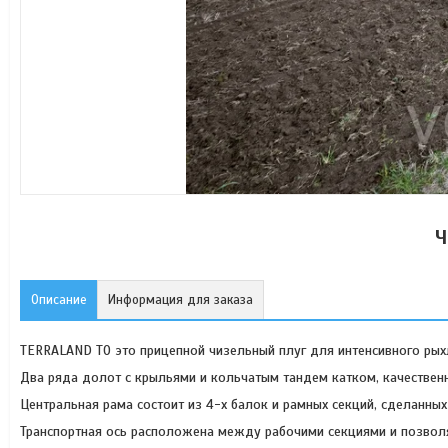
Ч
Описание
Информация для заказа
TERRALAND TO это прицепной чизельный плуг для интенсивного рыхл
Два ряда долот с крыльями и кольчатым тандем катком, качествен
Центральная рама состоит из 4-х балок и рамных секций, сделанных
Транспортная ось расположена между рабочими секциями и позволя