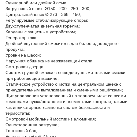
Одинарной или двойной осью;
Загрузочный шнек Ø150 - 200 - 250 - 300;
Центральный шнек Ø 273 - 368 - 450;
Регулируемые стабилизирующие опоры;
Двухступенчатая дизельная горелка;
Карданы с защитным устройством;
Генератор тока;
Двойной внутренний смеситель для более однородного
продукта;
Уровни на шасси;
Наружная обшивка из нержавеющей стали;
Смотровая дверца;
Система ручной смазки с легкодоступными точками смазки
при работающей машине;
Статическое устройство очистки на центральном шнеке с
принудительным выталкиванием и сменными решётками;
Щит управления установленный на зерносушилке со всеми
командами пуска/остановки и элементами контроля, такими
как индикаторные лампочки систем безопасности и
термостаты;
Смотровой мобильный мостик из алюминия;
Односторонняя разгрузка;
Топливный бак;
Решета с ячейкой 2,5 мм.