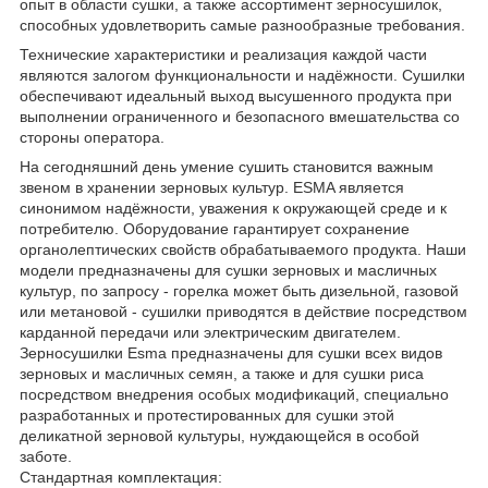
опыт в области сушки, а также ассортимент зерносушилок,
способных удовлетворить самые разнообразные требования.
Технические характеристики и реализация каждой части
являются залогом функциональности и надёжности. Сушилки
обеспечивают идеальный выход высушенного продукта при
выполнении ограниченного и безопасного вмешательства со
стороны оператора.
На сегодняшний день умение сушить становится важным
звеном в хранении зерновых культур. ESMA является
синонимом надёжности, уважения к окружающей среде и к
потребителю. Оборудование гарантирует сохранение
органолептических свойств обрабатываемого продукта. Наши
модели предназначены для сушки зерновых и масличных
культур, по запросу - горелка может быть дизельной, газовой
или метановой - сушилки приводятся в действие посредством
карданной передачи или электрическим двигателем.
Зерносушилки Esma предназначены для сушки всех видов
зерновых и масличных семян, а также и для сушки риса
посредством внедрения особых модификаций, специально
разработанных и протестированных для сушки этой
деликатной зерновой культуры, нуждающейся в особой
заботе.
Стандартная комплектация: