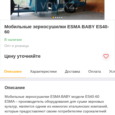
Мобильные зерносушилки ESMA BABY ES40-
60
В наличии
Опт и розница
Цену уточняйте
Описание
Характеристики
Доставка
Оплата
Усл
Описание
Мобильные зерносушилки ESMA BABY модели ES40-60
ESMA – производитель оборудования для сушки зерновых
культур, является одним из немногих итальянских компаний,
которые предоставляют своим потребителям сорокалетний