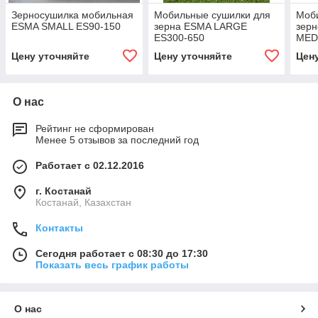
Зерносушилка мобильная
Мобильные сушилки для
Моб
ESMA SMALL ES90-150
зерна ESMA LARGE
зер
ES300-650
MED
Цену уточняйте
Цену уточняйте
Цен
О нас
Рейтинг не сформирован
Менее 5 отзывов за последний год
Работает с 02.12.2016
г. Костанай
Костанай, Казахстан
Контакты
Сегодня работает с 08:30 до 17:30
Показать весь график работы
О нас