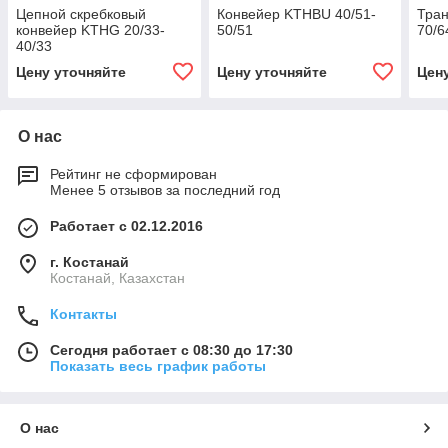
Цепной скребковый
Конвейер KTHBU 40/51-
Тран
конвейер KTHG 20/33-
50/51
70/6
40/33
Цену уточняйте
Цену уточняйте
Цен
О нас
Рейтинг не сформирован
Менее 5 отзывов за последний год
Работает с 02.12.2016
г. Костанай
Костанай, Казахстан
Контакты
Сегодня работает с 08:30 до 17:30
Показать весь график работы
О нас