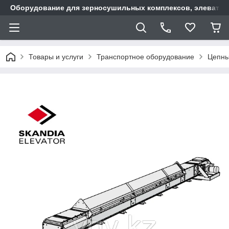
Оборудование для зерносушильных комплексов, элеватор
Товары и услуги
Транспортное оборудование
Цепны