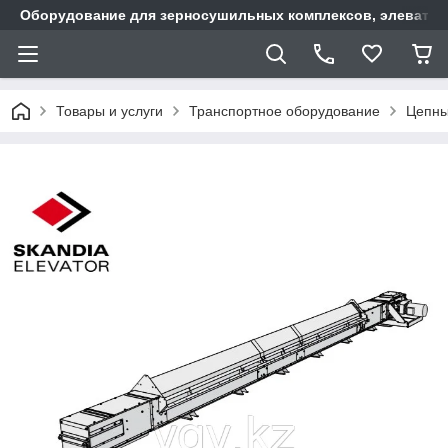
Оборудование для зерносушильных комплексов, элеватор
Товары и услуги
Транспортное оборудование
Цепны