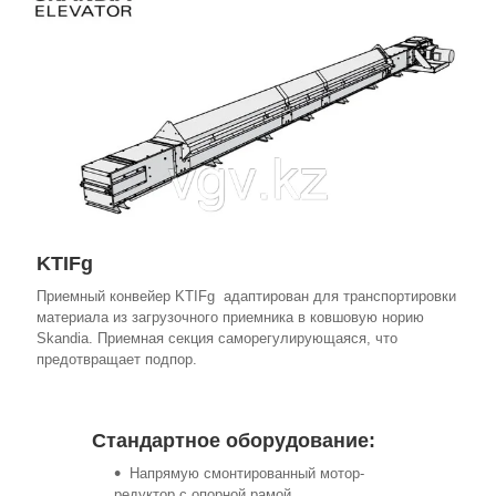
KTIFg
Приемный конвейер KTIFg адаптирован для транспортировки
материала из загрузочного приемника в ковшовую норию
Skandia. Приемная секция саморегулирующаяся, что
предотвращает подпор.
Стандартное оборудование:
Напрямую смонтированный мотор-
редуктор с опорной рамой