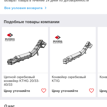
Возврат товара в течение 14 дней по договоренности
Все условия возврата
Подобные товары компании
Цепной скребковый
Конвейер скребковый
Конв
конвейер KTHG 20/33-
KTIG
40/33
Цену уточняйте
Цену уточняйте
Цен
О нас