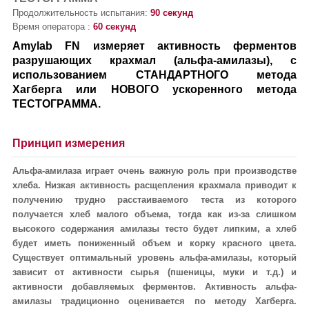
Продолжительность испытания:
90 секунд
Время оператора :
60 секунд
Amylab FN измеряет активность ферментов
разрушающих крахмал (альфа-амилазы), с
использованием СТАНДАРТНОГО метода
Хагберга или НОВОГО ускоренного метода
ТЕСТОГРАММА.
Принцип измерения
Альфа-амилаза играет очень важную роль при производстве
хлеба. Низкая активность расщепления крахмала приводит к
получению трудно расстаиваемого теста из которого
получается хлеб малого объема, тогда как из-за слишком
высокого содержания амилазы тесто будет липким, а хлеб
будет иметь пониженный объем и корку красного цвета.
Существует оптимальный уровень альфа-амилазы, который
зависит от активности сырья (пшеницы, муки и т.д.) и
активности добавляемых ферментов. Активность альфа-
амилазы традиционно оценивается по методу Хагберга.