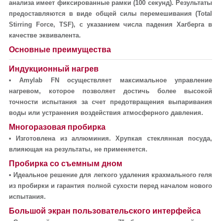
анализа имеет фиксированные рамки (100 секунд). Результаты
предоставляются в виде общей силы перемешивания (Total
Stirring Force, TSF), с указанием числа падения Хагберга в
качестве эквивалента.
Основные преимущества
Индукционный нагрев
•
Amylab FN осуществляет максимальное управление
нагревом, которое позволяет достичь более высокой
точности испытания за счет предотвращения выпаривания
воды или устранения воздействия атмосферного давления.
Многоразовая пробирка
•
Изготовлена из аллюминия. Хрупкая стеклянная посуда,
влияющая на результаты, не применяется.
Пробирка со съемным дном
•
Идеальное решение для легкого удаления крахмального геля
из пробирки и гарантия полной сухости перед началом нового
испытания.
Большой экран пользовательского интерфейса