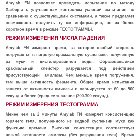
Amylab FN позволяет проводить испытания
по методу
Хагберга
с улучшенным контролем условий испытания по
сравнению с сушествующими системами, а также предлагает
возможность получить ту же информацию, но за более
короткое время в режиме ТЕСТОГРАММЫ.
РЕЖИМ ИЗМЕРЕНИЯ ЧИСЛА ПАДЕНИЯ
Amylab FN измеряет время, за которое особый стержень
погружается в нагретую крахмальную суспензию, полученную
из муки и дистилированной воды. Образовавшийся
крахмальный клейстер разрушается под действием
присутствующей амилазы. Чем меньше время погружения,
тем выше активность фермента. Общее время испытания
зависит от активности амилазы и варьируется от 60 до 500
секунд и более (среднее значение (200-300 секунд).
РЕЖИМ ИЗМЕРЕНИЯ ТЕСТОГРАММА
Менее чем за 2 минуты Amylab FN измеряет консистенцию
горячего геля, полученного из водной суспензии муки как
функцию времени. Высокая консистенция соответствует
низкой активности амилазы (без разрушения геля). Время