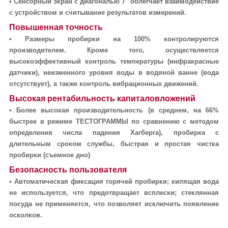
•
Сенсорный экран с диагональю 7" облегчает взаимодействие
с устройством и считывание результатов измерений.
Повышенная точность
•
Размеры пробирки на 100% контролируются
производителем. Кроме того, осуществляется
высокоэффективный контроль температуры (инфракрасные
датчики), неизменного уровня воды в водяной ванне (вода
отсутствует), а также контроль вибрационных движений.
Высокая рентабильность капиталовложений
•
Более высокая производительность (в среднем, на 66%
быстрее в режиме ТЕСТОГРАММЫ по сравнению с методом
определения числа падения Хагберга), пробирка с
длительным сроком службы, быстрая и простая чистка
пробирки (съемное дно)
Безопасность пользователя
• Автоматическая фиксация горячей пробирки; кипящая вода
не используется, что предотвращает всплески; стеклянная
посуда не применяется, что позволяет исключить появление
осколков.