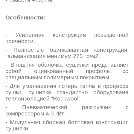
- Высота –20,1 м.
Особенности:
- Усиленная конструкция повышенной
прочности.
- Полностью оцинкованная конструкция,
гальванизация минимум 275 гр/м
2
.
- Внешняя оболочка сушилки представляет
собой оцинкованный профиль со
специальным полимерным покрытием.
- Для уменьшения потерь тепла в процессе
сушки, сушилка стандартно оборудована
теплоизоляцией “Rockwool”.
- Пневматический разгрузчик с
компрессором 4,0 кВт.
- Модульная сборная болтовая конструкция
сушилки.