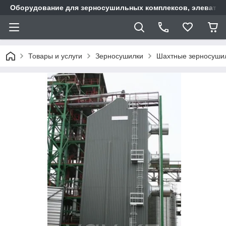
Оборудование для зерносушильных комплексов, элеватор
Товары и услуги
Зерносушилки
Шахтные зерносуши