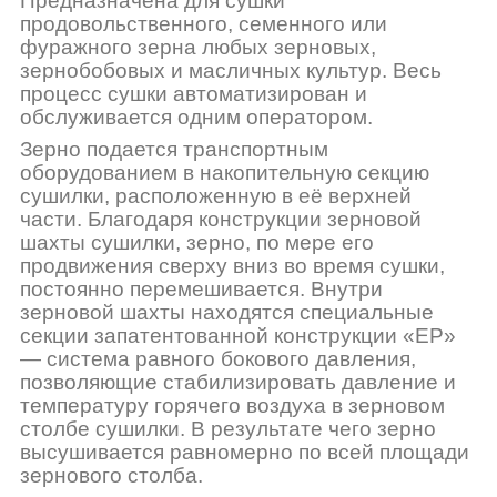
Предназначена для сушки
продовольственного, семенного или
фуражного зерна любых зерновых,
зернобобовых и масличных культур. Весь
процесс сушки автоматизирован и
обслуживается одним оператором.
Зерно подается транспортным
оборудованием в накопительную секцию
сушилки, расположенную в её верхней
части. Благодаря конструкции зерновой
шахты сушилки, зерно, по мере его
продвижения сверху вниз во время сушки,
постоянно перемешивается. Внутри
зерновой шахты находятся специальные
секции запатентованной конструкции «EP»
— система равного бокового давления,
позволяющие стабилизировать давление и
температуру горячего воздуха в зерновом
столбе сушилки. В результате чего зерно
высушивается равномерно по всей площади
зернового столба.