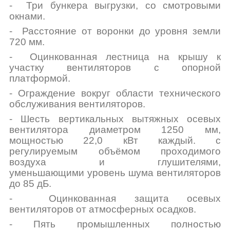
- Три бункера выгрузки, со смотровыми
окнами.
- Расстояние от воронки до уровня земли
720 мм.
- Оцинкованная лестница на крышу к
участку вентиляторов с опорной
платформой.
-
Ограждение вокруг области технического
обслуживания вентиляторов.
- Шесть вертикальных вытяжных осевых
вентилятора диаметром 1250 мм,
мощностью
22,0 кВт каждый. с
регулируемым объёмом проходимого
воздуха и
глушителями,
уменьшающими уровень шума вентиляторов
до 85 дБ.
- Оцинкованная защита осевых
вентиляторов от атмосферных осадков.
- Пять промышленных полностью