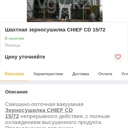
Шахтная зерносушилка CHIEF CD 15/72
В наличии
Розница
Цену уточняйте
Описание
Характеристики
Доставка
Оплата
Усл
Описание
Смешано-поточная
вакуумная
Зерносушилка
CHIEF
CD
15
/72
непрерывного действия, с полным
охлаждением высушенного продукта.