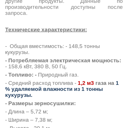
другие продукты. Данные по
производительности доступны после
запроса.
Технические характеристики:
- Общая вместимость: - 148,5 тонны
кукурузы.
- Потребляемая электрическая мощность:
- 158,6 кВт, 380 В, 50 Гц.
- Топливо: -
Природный газ.
- Средний расход топлива -
1,2 м
3
газа на
1
% удаляемой влажности из 1 тонны
кукурузы.
- Размеры зерносушилки:
- Длина – 5,72 м;
- Ширина – 7,38 м;