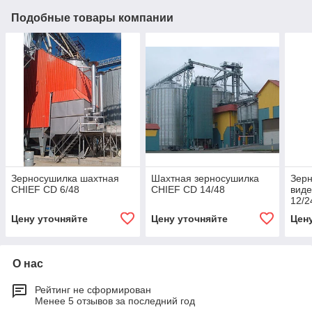
Подобные товары компании
Зерносушилка шахтная
Шахтная зерносушилка
Зер
CHIEF CD 6/48
CHIEF CD 14/48
виде
12/2
Цену уточняйте
Цену уточняйте
Цен
О нас
Рейтинг не сформирован
Менее 5 отзывов за последний год