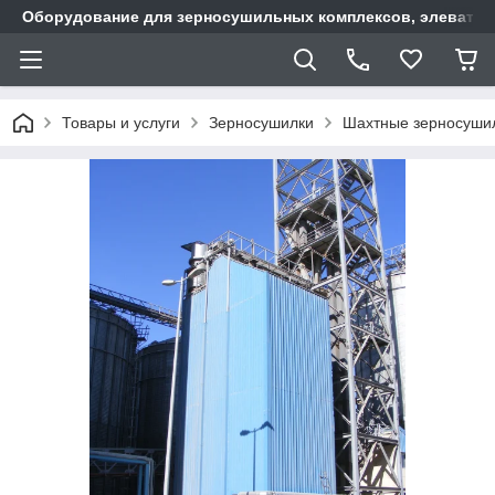
Оборудование для зерносушильных комплексов, элеватор
Товары и услуги
Зерносушилки
Шахтные зерносуши