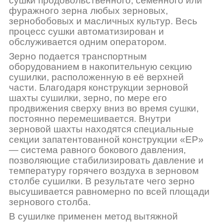
сушки продовольственного, семенного или
фуражного зерна любых зерновых,
зернобобовых и масличных культур. Весь
процесс сушки автоматизирован и
обслуживается одним оператором.
Зерно подается транспортным
оборудованием в накопительную секцию
сушилки, расположенную в её верхней
части. Благодаря конструкции зерновой
шахты сушилки, зерно, по мере его
продвижения сверху вниз во время сушки,
постоянно перемешивается. Внутри
зерновой шахты находятся специальные
секции запатентованной конструкции «EP»
— система равного бокового давления,
позволяющие стабилизировать давление и
температуру горячего воздуха в зерновом
столбе сушилки. В результате чего зерно
высушивается равномерно по всей площади
зернового столба.
В сушилке применен метод вытяжной