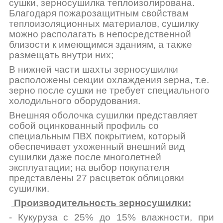
сушки, зерносушилка теплоизолирована.
Благодаря пожарозащитным свойствам
теплоизоляционных материалов, сушилку
можно располагать в непосредственной
близости к имеющимся зданиям, а также
размещать внутри них;
В нижней части шахты зерносушилки
расположены секции охлаждения зерна, т.е.
зерно после сушки не требует специального
холодильного оборудования.
Внешняя оболочка сушилки представляет
собой оцинкованный профиль со
специальным ПВХ покрытием, который
обеспечивает ухоженный внешний вид
сушилки даже после многолетней
эксплуатации; на выбор покупателя
представлены 27 расцветок облицовки
сушилки.
Производительность зерносушилки:
- Кукуруза
с 25% до 15% влажности, при