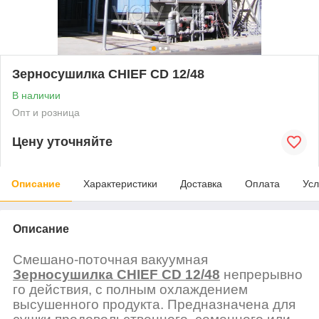
Зерносушилка CHIEF CD 12/48
В наличии
Опт и розница
Цену уточняйте
Описание
Характеристики
Доставка
Оплата
Усл
Описание
Смешано-поточная
вакуумная
Зерносушилка
CHIEF
CD
12
/48
непрерывно
го действия, с полным охлаждением
высушенного продукта. Предназначена для