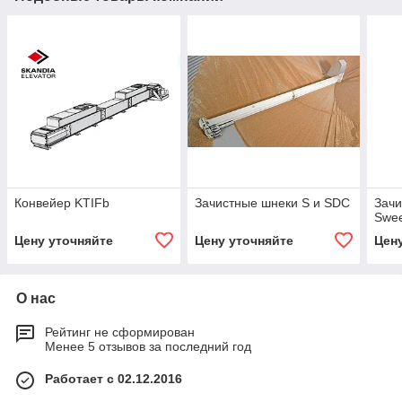
Конвейер KTIFb
Зачистные шнеки S и SDC
Зачи
Swe
Цену уточняйте
Цену уточняйте
Цен
О нас
Рейтинг не сформирован
Менее 5 отзывов за последний год
Работает с 02.12.2016