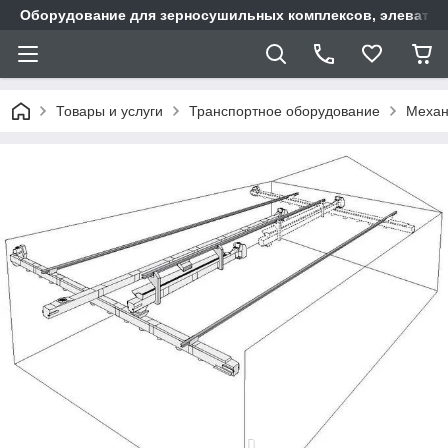
Оборудование для зерносушильных комплексов, элеватор
Товары и услуги
Транспортное оборудование
Механ