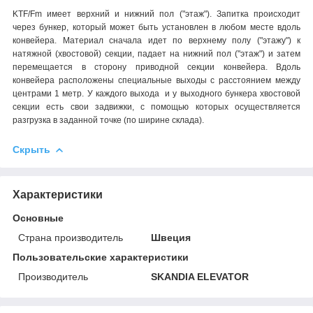
KTF/Fm имеет верхний и нижний пол ("этаж"). Запитка происходит
через бункер, который может быть установлен в любом месте вдоль
конвейера. Материал сначала идет по верхнему полу ("этажу") к
натяжной (хвостовой) секции, падает на нижний пол ("этаж") и затем
перемещается в сторону приводной секции конвейера. Вдоль
конвейера расположены специальные выходы с расстоянием между
центрами 1 метр. У каждого выхода и у выходного бункера хвостовой
секции есть свои задвижки, с помощью которых осуществляется
разгрузка в заданной точке (по ширине склада).
Скрыть
Характеристики
Основные
Страна производитель
Швеция
Пользовательские характеристики
Производитель
SKANDIA ELEVATOR