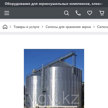
Оборудование для зерносушильных комплексов, элеватор
Товары и услуги
Силосы для хранения зерна
Силос