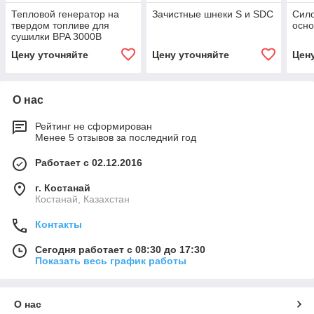
Тепловой генератор на
Зачистные шнеки S и SDC
Сило
твердом топливе для
осн
сушилки BPA 3000В
Цену уточняйте
Цену уточняйте
Цен
О нас
Рейтинг не сформирован
Менее 5 отзывов за последний год
Работает с 02.12.2016
г. Костанай
Костанай, Казахстан
Контакты
Сегодня работает с 08:30 до 17:30
Показать весь график работы
О нас