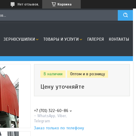
Нет отзывов,
Корзина
ЗЕРНОСУШИЛКИ
ТОВАРЫ И УСЛУГИ
ГАЛЕРЕЯ
КОНТАКТЫ
В наличии
Оптом и в розницу
Цену уточняйте
+7 (701) 322-60-86
- WhatsApp, Viber,
Telegram
Заказ только по телефону