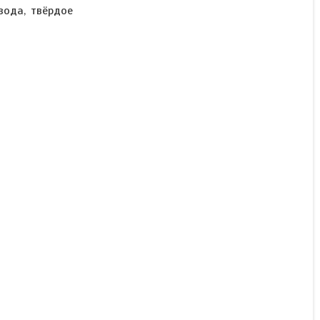
вода, твёрдое