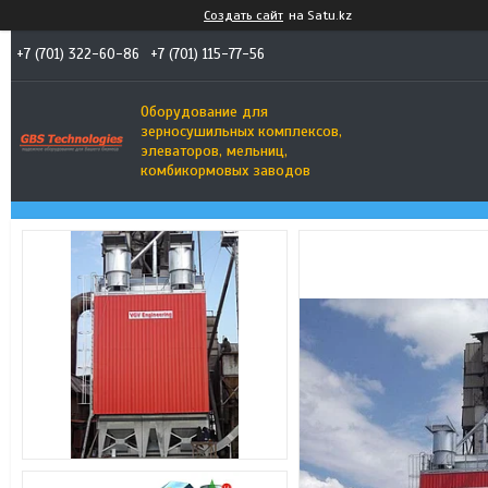
Создать сайт
на Satu.kz
+7 (701) 322-60-86
+7 (701) 115-77-56
Оборудование для
зерносушильных комплексов,
элеваторов, мельниц,
комбикормовых заводов