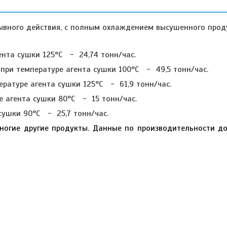
вного действия, с полным охлаждением высушенного прод
ента сушки 125°C
- 24,74 тонн/час.
при температуре агента сушки 100°C - 49,5 тонн/час.
ратуре агента сушки 125°C - 61,9 тонн/час.
е агента сушки 80°C - 15 тонн/час.
сушки 90°C - 25,7 тонн/час.
 другие продукты. Данные по производительности до