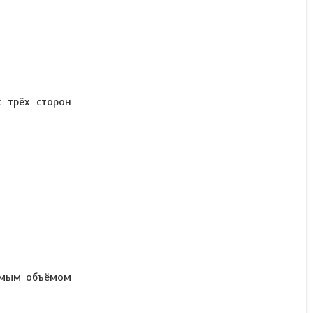
с трёх сторон
уемым объёмом