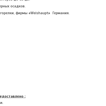
рных осадков.
орелки, фирмы «Weishaupt» Германия.
едоставлено :
и.