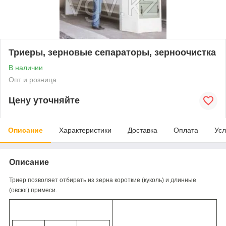
Триеры, зерновые сепараторы, зерноочистка
В наличии
Опт и розница
Цену уточняйте
Описание
Характеристики
Доставка
Оплата
Усл
Описание
Триер позволяет отбирать из зерна короткие (куколь) и длинные
(овсюг) примеси.