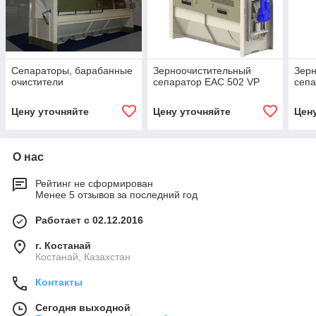
Сепараторы, барабанные
Зерноочистительный
Зер
очистители
сепаратор EAC 502 VP
сепа
Цену уточняйте
Цену уточняйте
Цен
О нас
Рейтинг не сформирован
Менее 5 отзывов за последний год
Работает с 02.12.2016
г. Костанай
Костанай, Казахстан
Контакты
Сегодня выходной