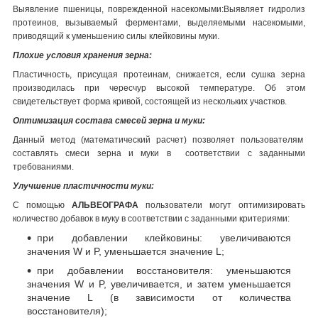
Выявление пшеницы, поврежденной насекомыми:Выявляет гидролиз
протеинов, вызываемый ферментами, выделяемыми насекомыми,
приводящий к уменьшению силы клейковины муки.
Плохие условия хранения зерна:
Пластичность, присущая протеинам, снижается, если сушка зерна
производилась при чересчур высокой температуре. Об этом
свидетельствует форма кривой, состоящей из нескольких участков.
Оптимизация состава смесей зерна и муки:
Данный метод (математический расчет) позволяет пользователям
составлять смеси зерна и муки в соответствии с заданными
требованиями.
Улучшение пластичности муки:
С помощью
АЛЬВЕОГРАФА
пользователи могут оптимизировать
количество добавок в муку в соответствии с заданными критериями:
при добавлении клейковины: увеличиваются
значения W и P, уменьшается значение L;
при добавлении восстановителя: уменьшаются
значения W и P, увеличивается, и затем уменьшается
значение L (в зависимости от количества
восстановителя);