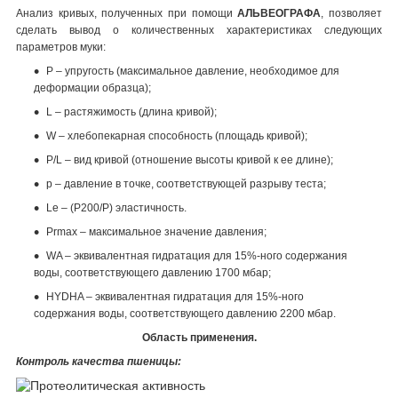
Анализ кривых, полученных при помощи
АЛЬВЕОГРАФА
, позволяет
сделать вывод о количественных характеристиках следующих
параметров муки:
Р – упругость (максимальное давление, необходимое для
деформации образца);
L – растяжимость (длина кривой);
W – хлебопекарная способность (площадь кривой);
P/L – вид кривой (отношение высоты кривой к ее длине);
p – давление в точке, соответствующей разрыву теста;
Le – (Р200/Р) эластичность.
Prmax – максимальное значение давления;
WA – эквивалентная гидратация для 15%-ного содержания
воды, соответствующего давлению 1700 мбар;
HYDHA – эквивалентная гидратация для 15%-ного
содержания воды, соответствующего давлению 2200 мбар.
Область применения.
Контроль качества пшеницы: