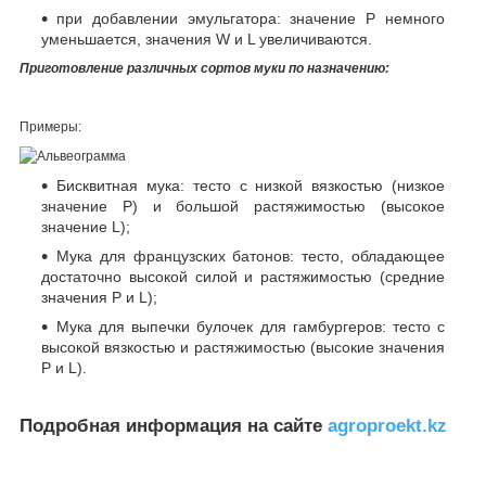
при добавлении эмульгатора: значение P немного
уменьшается, значения W и L увеличиваются.
Приготовление различных сортов муки по назначению:
Примеры:
Бисквитная мука: тесто с низкой вязкостью (низкое
значение P) и большой растяжимостью (высокое
значение L);
Мука для французских батонов: тесто, обладающее
достаточно высокой силой и растяжимостью (средние
значения P и L);
Мука для выпечки булочек для гамбургеров: тесто с
высокой вязкостью и растяжимостью (высокие значения
P и L).
Подробная информация на сайте
agroproekt.kz