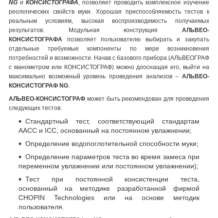
NG
и
КОНСИСТОГРАФА
, позволяет проводить комплексное изучение
реологических свойств муки. Хорошая приспособляемость тестов к
реальным условиям, высокая воспроизводимость получаемых
результатов. Модульная конструкция
АЛЬВЕО-
КОНСИСТОГРАФА
позволяет пользователю выбирать и закупать
отдельные требуемые компоненты по мере возникновения
потребностей и возможности. Начав с базового прибора (АЛЬВЕОГРАФ
с манометром или КОНСИСТОГРАФ) можно дооснащая его, выйти на
максимально возможный уровень проведения анализов –
АЛЬВЕО-
КОНСИСТОГРАФ NG
.
АЛЬВЕО-КОНСИСТОГРАФ
может быть рекомендован для проведения
следующих тестов:
Стандартный тест, соответствующий стандартам
ААСС и ICC, основанный на постоянном увлажнении;
Определение водопоглотительной способности муки;
Определение параметров теста во время замеса при
переменном увлажнении или постоянном увлажнении);
Тест при постоянной консистенции теста,
основанный на методике разработанной фирмой
CHOPIN Technologies или на основе методик
пользователя.