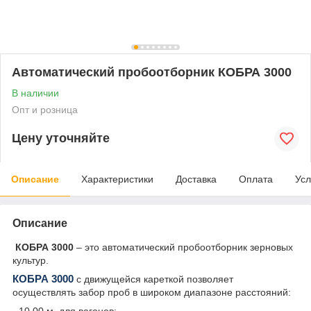
Автоматический пробоотборник КОБРА 3000
В наличии
Опт и розница
Цену уточняйте
Описание
Характеристики
Доставка
Оплата
Усл
Описание
КОБРА
3000
– это автоматический
пробоотборник зерновых
культур.
КОБРА 3000
с движущейся кареткой позволяет
осуществлять забор проб в широком диапазоне расстояний:
- 10.00 м. для вагонов;