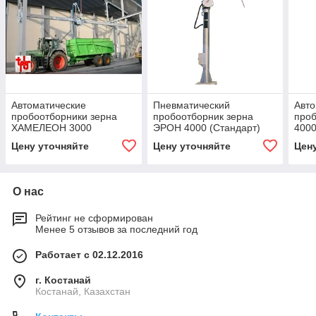
Автоматические
Пневматический
Авто
пробоотборники зерна
пробоотборник зерна
про
ХАМЕЛЕОН 3000
ЭРОН 4000 (Стандарт)
4000
Цену уточняйте
Цену уточняйте
Цен
О нас
Рейтинг не сформирован
Менее 5 отзывов за последний год
Работает с 02.12.2016
г. Костанай
Костанай, Казахстан