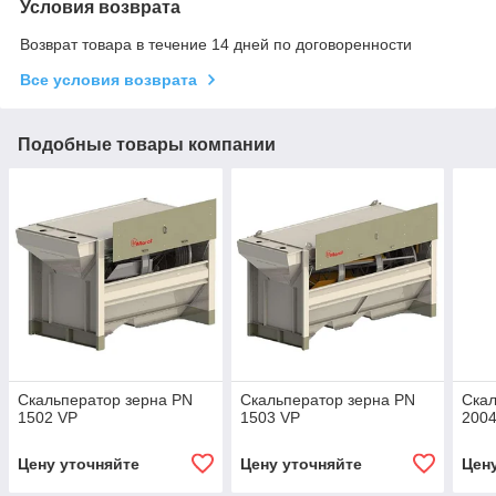
Условия возврата
Возврат товара в течение 14 дней по договоренности
Все условия возврата
Подобные товары компании
Скальператор зерна PN
Скальператор зерна PN
Скал
1502 VP
1503 VP
200
Цену уточняйте
Цену уточняйте
Цен