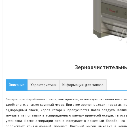
Зерноочистительны
Описание
Характеристики
Информация для заказа
Сепараторы барабанного типа, как правило, используются совместно с 
дробленого, а также крупный мусор. При этом зерно проходит через асп
однородным слоем, через который пропускается поток воздуха. Колич
тяжелые из попавших в аспирационную камеру примесей оседают в осад
установки. После аспирации зерно поступает в решетный барабан с
пропускают кондиционный продукт. Крупный мусор выходит в конц