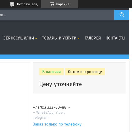
Нет отзывов,
Корзина
ЗЕРНОСУШИЛКИ
ТОВАРЫ И УСЛУГИ
ГАЛЕРЕЯ
КОНТАКТЫ
В наличии
Оптом и в розницу
Цену уточняйте
+7 (701) 322-60-86
- WhatsApp, Viber,
Telegram
Заказ только по телефону