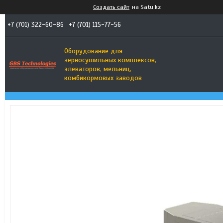
Создать сайт
на Satu.kz
+7 (701) 322-60-86
+7 (701) 115-77-56
Оборудование для
зерносушильных комплексов,
элеваторов, мельниц,
комбикормовых заводов