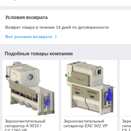
Условия возврата
Возврат товара в течение 14 дней по договоренности
Все условия возврата
Подобные товары компании
Зерноочистительный
Зерноочистительный
Зер
сепаратор A 3010 /
сепаратор EAC 502 VP
сепа
C4.1260 VP
C5.1