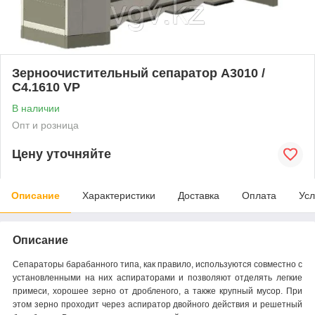
Зерноочистительный сепаратор A3010 /
C4.1610 VP
В наличии
Опт и розница
Цену уточняйте
Описание
Характеристики
Доставка
Оплата
Усл
Описание
Сепараторы барабанного типа, как правило, используются совместно с
установленными на них аспираторами и позволяют отделять легкие
примеси, хорошее зерно от дробленого, а также крупный мусор. При
этом зерно проходит через аспиратор двойного действия и решетный