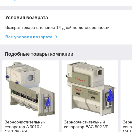
Условия возврата
Возврат товара в течение 14 дней по договоренности
Все условия возврата
Подобные товары компании
Зерноочистительный
Зерноочистительный
Зер
сепаратор A 3010 /
сепаратор EAC 502 VP
сепа
C4.1260 VP
C4.1