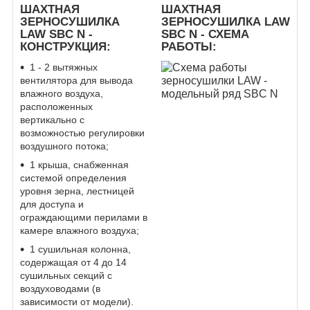
ШАХТНАЯ
ШАХТНАЯ
ЗЕРНОСУШИЛКА
ЗЕРНОСУШИЛКА LAW
LAW SBC N -
SBC N -
СХЕМА
КОНСТРУКЦИЯ
:
РАБОТЫ:
1 - 2 вытяжных
вентилятора для вывода
влажного воздуха,
расположенных
вертикально с
возможностью регулировки
воздушного потока
;
1 крыша, снабженная
системой определения
уровня зерна, лестницей
для доступа и
ограждающими перилами в
камере влажного воздуха;
1 сушильная колонна,
содержащая от 4 до 14
сушильных секций с
воздуховодами (в
зависимости от модели).