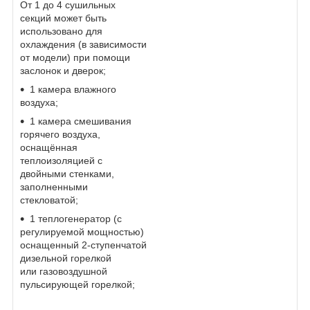
От 1 до 4 сушильных
секций может быть
использовано для
охлаждения (в зависимости
от модели) при помощи
заслонок и дверок
;
1 камера влажного
воздуха;
1 камера смешивания
горячего воздуха,
оснащённая
теплоизоляцией с
двойными стенками,
заполненными
стекловатой;
1 теплогенератор (с
регулируемой мощностью)
оснащенный 2-ступенчатой
дизельной горелкой
или газовоздушной
пульсирующей горелкой;