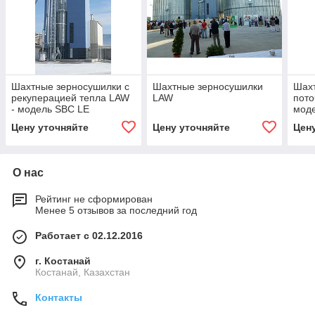
Шахтные зерносушилки с
Шахтные зерносушилки
Шах
рекуперацией тепла LAW
LAW
пото
- модель SBC LE
мод
Цену уточняйте
Цену уточняйте
Цен
О нас
Рейтинг не сформирован
Менее 5 отзывов за последний год
Работает с 02.12.2016
г. Костанай
Костанай, Казахстан
Контакты