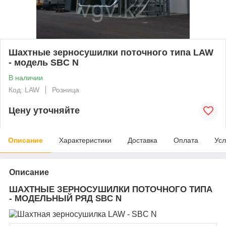
Шахтные зерносушилки поточного типа LAW
- модель SBC N
В наличии
Код: LAW
Розница
Цену уточняйте
Описание
Характеристики
Доставка
Оплата
Усл
Описание
ШАХТНЫЕ ЗЕРНОСУШИЛКИ ПОТОЧНОГО ТИПА
- МОДЕЛЬНЫЙ РЯД SBC N