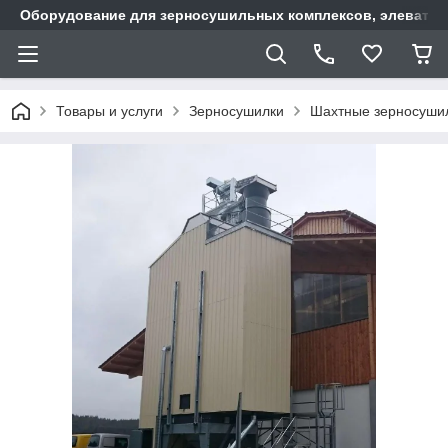
Оборудование для зерносушильных комплексов, элеватор
Товары и услуги
Зерносушилки
Шахтные зерносуши